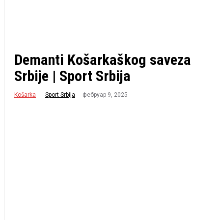
Demanti Košarkaškog saveza
Srbije | Sport Srbija
Košarka
фебруар 9, 2025
Sport Srbija