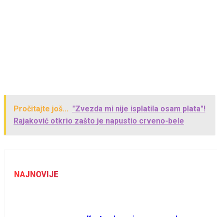
Pročitajte još...
"Zvezda mi nije isplatila osam plata"!
Rajaković otkrio zašto je napustio crveno-bele
NAJNOVIJE