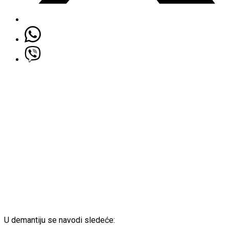
U demantiju se navodi sledeće: