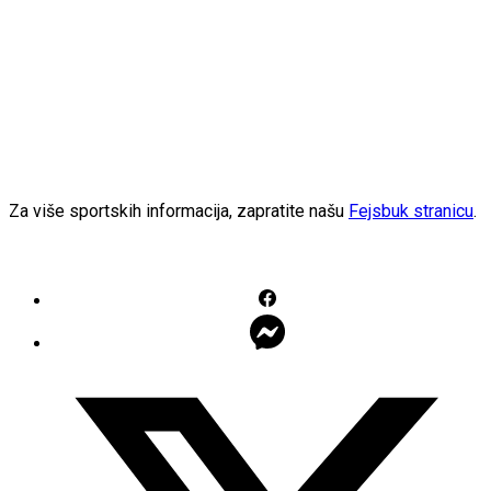
Za više sportskih informacija, zapratite našu
Fejsbuk stranicu
.