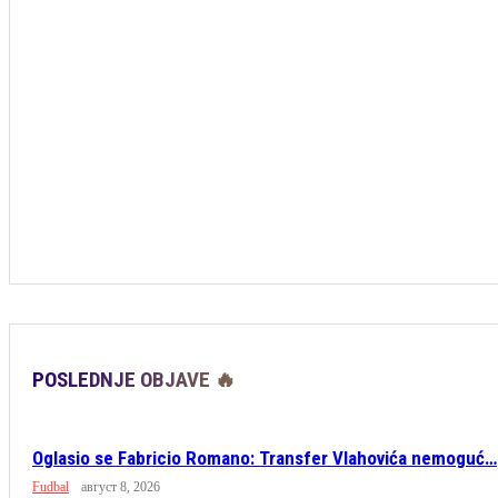
POSLEDNJE OBJAVE 🔥
Oglasio se Fabricio Romano: Transfer Vlahovića nemoguć…
Fudbal
август 8, 2026