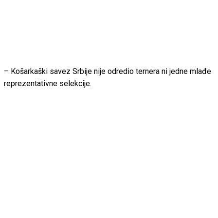
– Košarkaški savez Srbije nije odredio ternera ni jedne mlađe
reprezentativne selekcije.