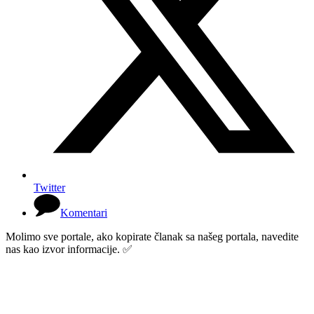
Twitter
Komentari
Molimo sve portale, ako kopirate članak sa našeg portala, navedite
nas kao izvor informacije. ✅