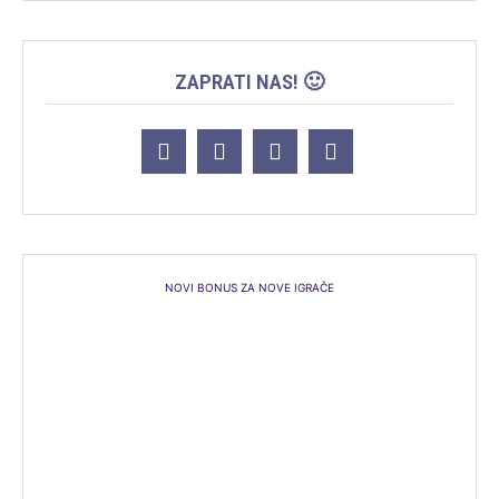
ZAPRATI NAS! 🙂
NOVI BONUS ZA NOVE IGRAČE