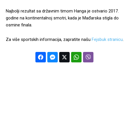
Najbolji rezultat sa državnim timom Hanga je ostvario 2017.
godine na kontinentalnoj smotri, kada je Mađarska stigla do
osmine finala.
Za više sportskih informacija, zapratite našu
Fejsbuk stranicu
.