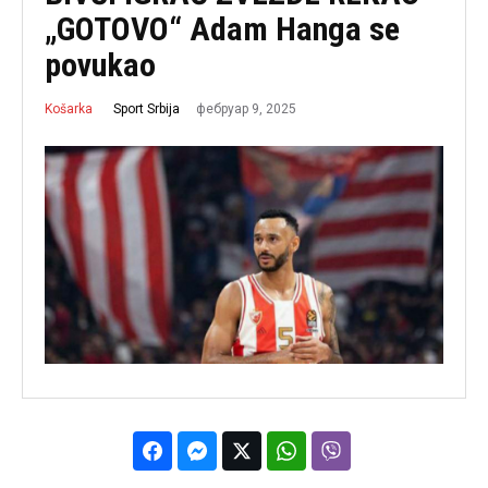
„GOTOVO“ Adam Hanga se
povukao
фебруар 9, 2025
Sport Srbija
Košarka