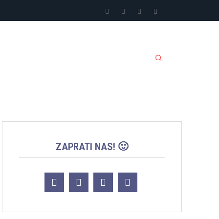
LI SPORTOVI
JACKPOT
MORE
ZAPRATI NAS! 🙂