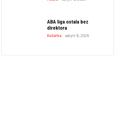
ABA liga ostala bez
direktora
Košarka
август 8, 2026