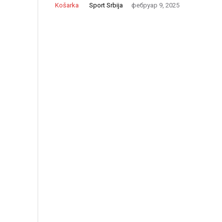
Sport Srbija
Košarka
фебруар 9, 2025