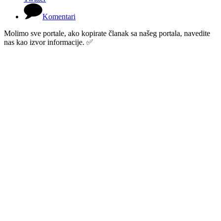
Komentari
Molimo sve portale, ako kopirate članak sa našeg portala, navedite
nas kao izvor informacije. ✅