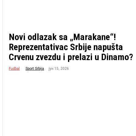
Novi odlazak sa „Marakane“!
Reprezentativac Srbije napušta
Crvenu zvezdu i prelazi u Dinamo?
Fudbal
јун 15, 2026
Sport Srbija