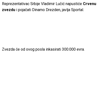
Reprezentativac Srbije Vladimir Lučić napustiće
Crvenu
zvezdu
i pojačati Dinamo Drezden, javlja Sportal.
Zvezda će od ovog posla inkasirati 300.000 evra.