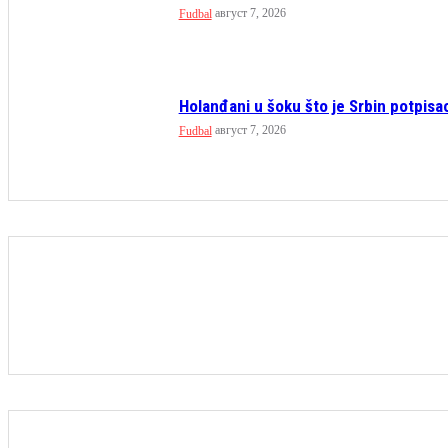
август 7, 2026
Fudbal
Holanđani u šoku što je Srbin potpisa
август 7, 2026
Fudbal