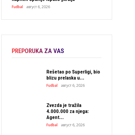
Fudbal
август 6, 2026
PREPORUKA ZA VAS
Rešetao po Superligi, bio
blizu prelaska u...
Fudbal
август 6, 2026
Zvezda je tražila
4.000.000 za njega:
Agent...
Fudbal
август 6, 2026