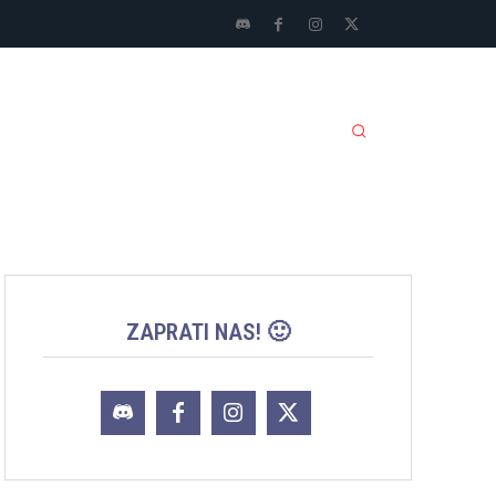
LI SPORTOVI
JACKPOT
MORE
ZAPRATI NAS! 🙂