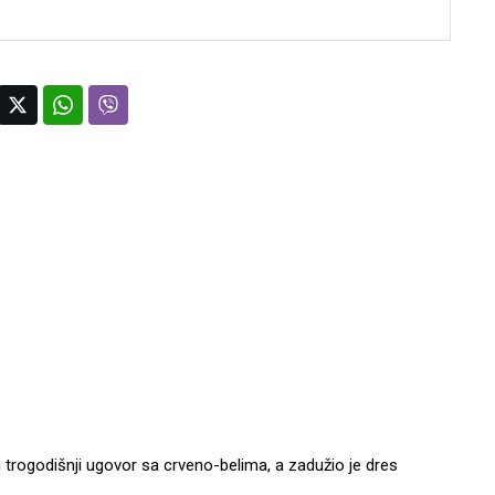
trogodišnji ugovor sa crveno-belima, a zadužio je dres