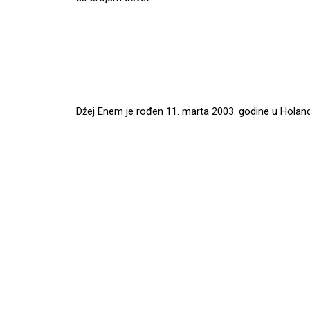
Džej Enem je rođen 11. marta 2003. godine u Holandi