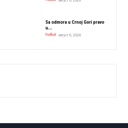
август 6, 2026
Sa odmora u Crnoj Gori pravo
u...
Fudbal
август 6, 2026