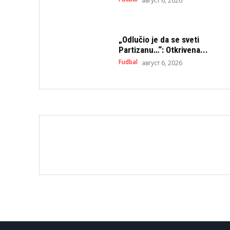
август 6, 2026
„Odlučio je da se sveti
Partizanu…“: Otkrivena...
Fudbal
август 6, 2026