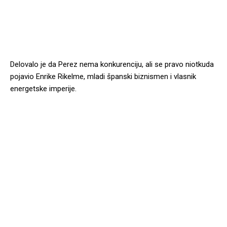
Delovalo je da Perez nema konkurenciju, ali se pravo niotkuda
pojavio Enrike Rikelme, mladi španski biznismen i vlasnik
energetske imperije.