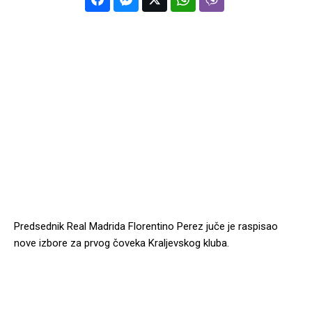
Predsednik Real Madrida Florentino Perez juče je raspisao
nove izbore za prvog čoveka Kraljevskog kluba.