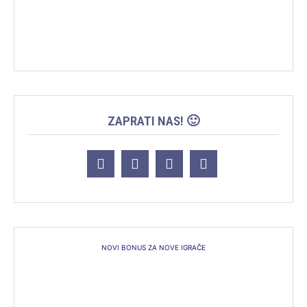
ZAPRATI NAS! 🙂
NOVI BONUS ZA NOVE IGRAČE