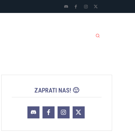
LI SPORTOVI
JACKPOT
MORE
ZAPRATI NAS! 🙂