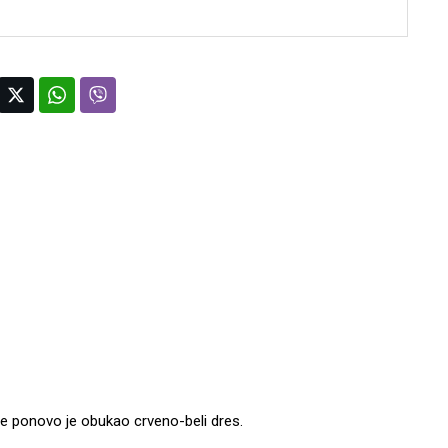
de ponovo je obukao crveno-beli dres.