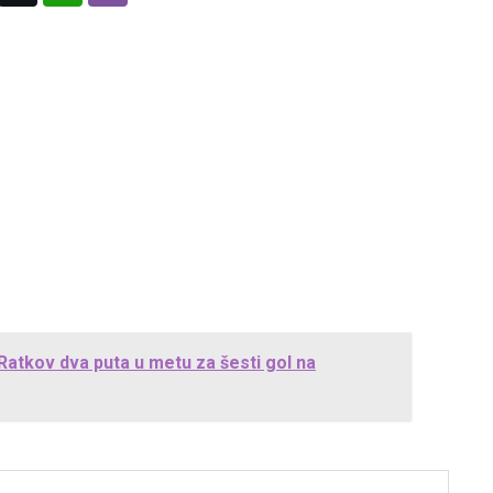
 Ratkov dva puta u metu za šesti gol na