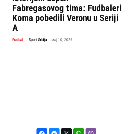
Fabregasovog tima: Fudbaleri
Koma pobedili Veronu u Seriji
A
мај 10, 2026
Sport Srbija
Fudbal