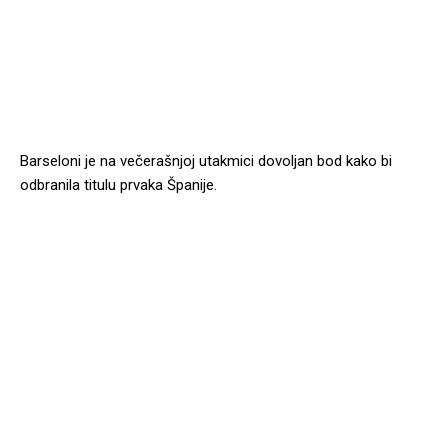
Barseloni je na večerašnjoj utakmici dovoljan bod kako bi
odbranila titulu prvaka Španije.