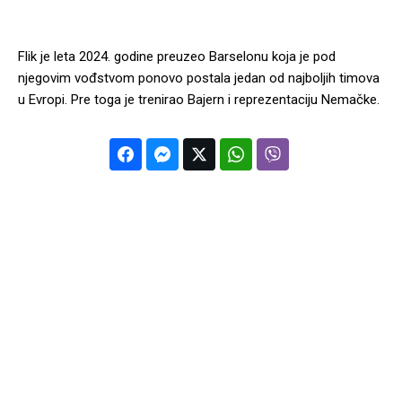
Flik je leta 2024. godine preuzeo Barselonu koja je pod
njegovim vođstvom ponovo postala jedan od najboljih timova
u Evropi. Pre toga je trenirao Bajern i reprezentaciju Nemačke.