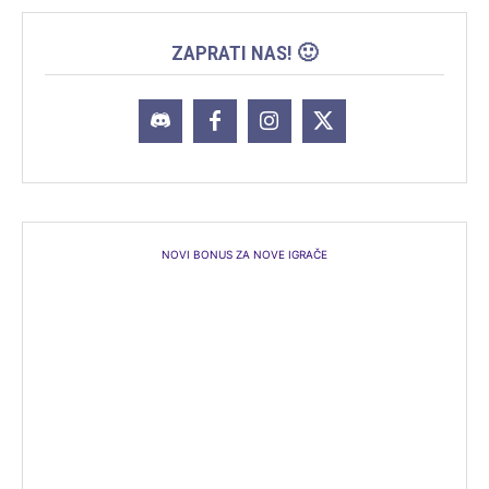
ZAPRATI NAS! 🙂
NOVI BONUS ZA NOVE IGRAČE