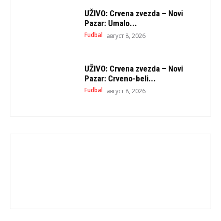
UŽIVO: Crvena zvezda – Novi
Pazar: Umalo...
Fudbal
август 8, 2026
UŽIVO: Crvena zvezda – Novi
Pazar: Crveno-beli...
Fudbal
август 8, 2026