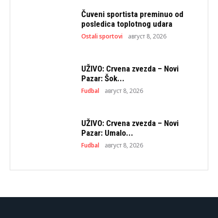
Čuveni sportista preminuo od
posledica toplotnog udara
Ostali sportovi
август 8, 2026
UŽIVO: Crvena zvezda – Novi
Pazar: Šok...
Fudbal
август 8, 2026
UŽIVO: Crvena zvezda – Novi
Pazar: Umalo...
Fudbal
август 8, 2026