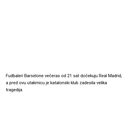
Fudbaleri Barselone večeras od 21 sat dočekuju Real Madrid,
a pred ovu utakmicu je katalonski klub zadesila velika
tragedija.