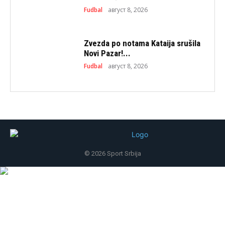
Fudbal
август 8, 2026
Zvezda po notama Kataija srušila
Novi Pazar!...
Fudbal
август 8, 2026
© 2026 Sport Srbija