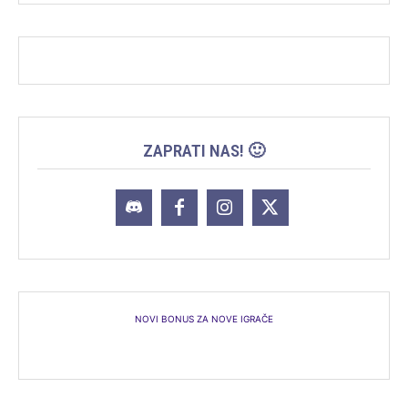
ZAPRATI NAS! 🙂
NOVI BONUS ZA NOVE IGRAČE