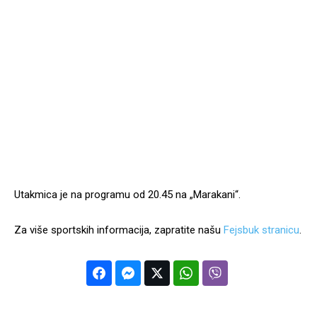
Utakmica je na programu od 20.45 na „Marakani“.
Za više sportskih informacija, zapratite našu
Fejsbuk stranicu
.