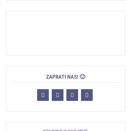
ZAPRATI NAS! 🙂
NOVI BONUS ZA NOVE IGRAČE