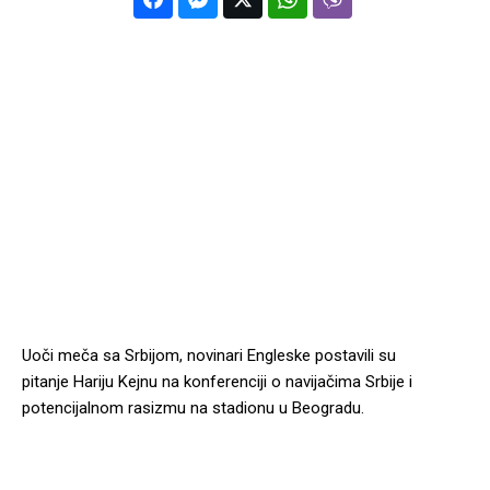
Uoči meča sa Srbijom, novinari Engleske postavili su
pitanje Hariju Kejnu na konferenciji o navijačima Srbije i
potencijalnom rasizmu na stadionu u Beogradu.