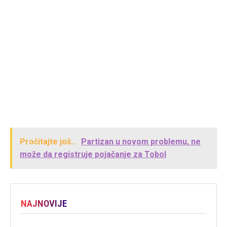
Pročitajte još...
Partizan u novom problemu, ne
može da registruje pojačanje za Tobol
NAJNOVIJE