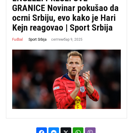
GRANICE Novinar pokušao da
ocrni Srbiju, evo kako je Hari
Kejn reagovao | Sport Srbija
септембар 9, 2025
Sport Srbija
Fudbal