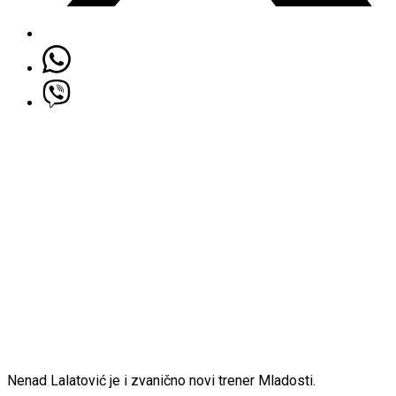
Nenad Lalatović je i zvanično novi trener Mladosti.