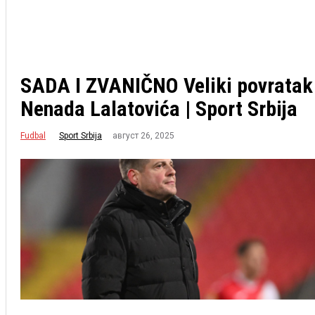
SADA I ZVANIČNO Veliki povratak
Nenada Lalatovića | Sport Srbija
Fudbal
август 26, 2025
Sport Srbija