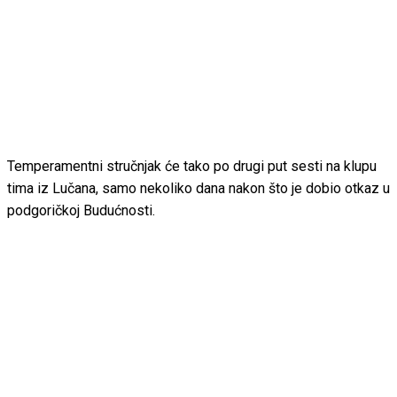
Temperamentni stručnjak će tako po drugi put sesti na klupu
tima iz Lučana, samo nekoliko dana nakon što je dobio otkaz u
podgoričkoj Budućnosti.