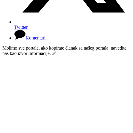
Twitter
Komentari
Molimo sve portale, ako kopirate članak sa našeg portala, navedite
nas kao izvor informacije. ✅