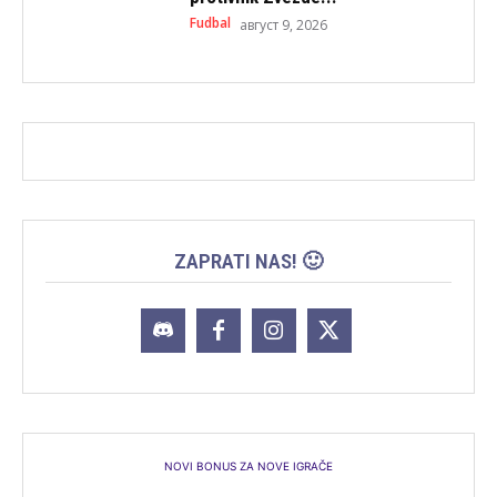
Fudbal
август 9, 2026
ZAPRATI NAS! 🙂
NOVI BONUS ZA NOVE IGRAČE