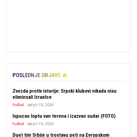
POSLEDNJE OBJAVE 🔥
Zvezda protiv istorije: Srpski klubovi nikada nisu
eliminsali Izraelce
Fudbal
август 10, 2026
Ispucao loptu van terena i izazvao sudar (FOTO)
Fudbal
август 10, 2026
Duet tim Srbije u trostavu peti na Evropskom