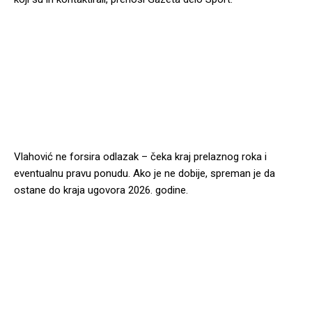
Vlahović ne forsira odlazak – čeka kraj prelaznog roka i
eventualnu pravu ponudu. Ako je ne dobije, spreman je da
ostane do kraja ugovora 2026. godine.