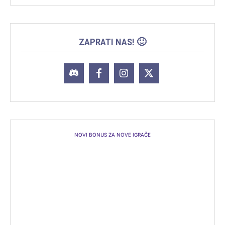
ZAPRATI NAS! 🙂
NOVI BONUS ZA NOVE IGRAČE