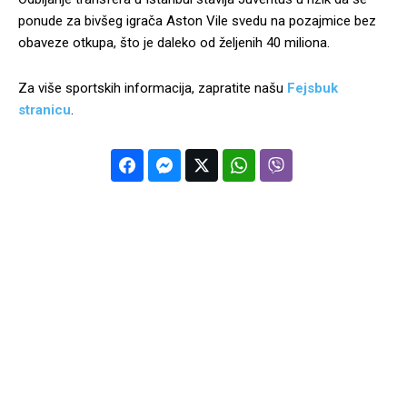
ponude za bivšeg igrača Aston Vile svedu na pozajmice bez
obaveze otkupa, što je daleko od željenih 40 miliona.
Za više sportskih informacija, zapratite našu
Fejsbuk
stranicu
.