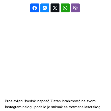
Proslavljeni švedski napdač Zlatan Ibrahimović na svom
Instagram nalogu podelio je snimak sa tretmana laserskog