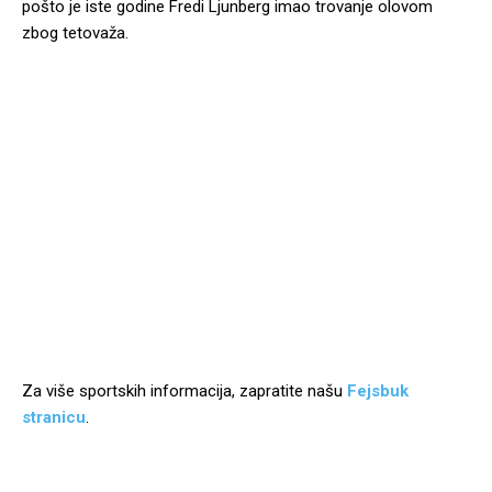
pošto je iste godine Fredi Ljunberg imao trovanje olovom
zbog tetovaža.
Za više sportskih informacija, zapratite našu
Fejsbuk
stranicu
.