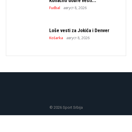
Konačno dobre vesti...
Fudbal
август 8, 2026
Loše vesti za Jokića i Denver
Košarka
август 8, 2026
© 2026 Sport Srbija