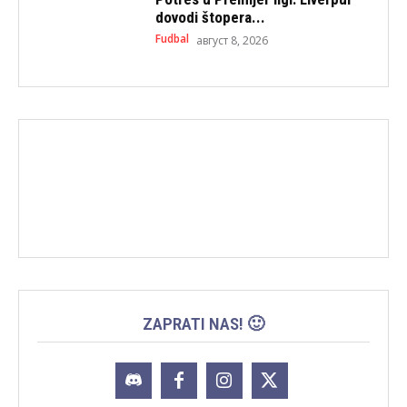
dovodi štopera...
Fudbal
август 8, 2026
ZAPRATI NAS! 🙂