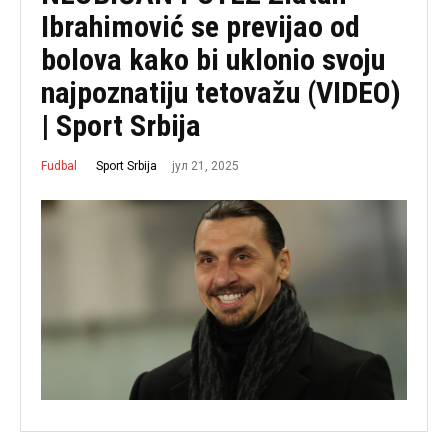
Ibrahimović se previjao od
bolova kako bi uklonio svoju
najpoznatiju tetovažu (VIDEO)
| Sport Srbija
јул 21, 2025
Sport Srbija
Fudbal