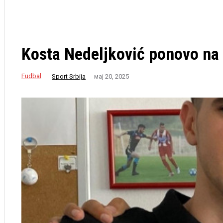
Kosta Nedeljković ponovo na
Fudbal
Sport Srbija
мај 20, 2025