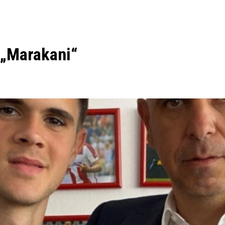
 „Marakani“