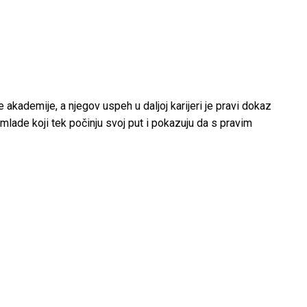
 akademije, a njegov uspeh u daljoj karijeri je pravi dokaz
mlade koji tek počinju svoj put i pokazuju da s pravim