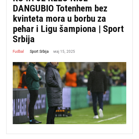
DANGUBIO Totenhem bez
kvinteta mora u borbu za
pehar i Ligu šampiona | Sport
Srbija
мај 15, 2025
Sport Srbija
Fudbal