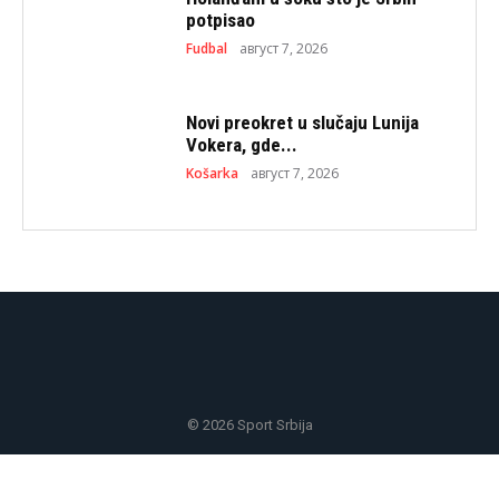
potpisao
Fudbal
август 7, 2026
Novi preokret u slučaju Lunija
Vokera, gde...
Košarka
август 7, 2026
© 2026 Sport Srbija