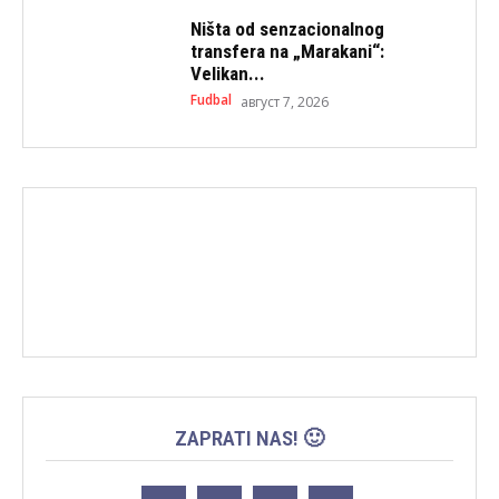
Ništa od senzacionalnog
transfera na „Marakani“:
Velikan...
Fudbal
август 7, 2026
ZAPRATI NAS! 🙂