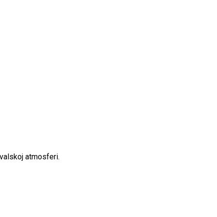
evalskoj atmosferi.