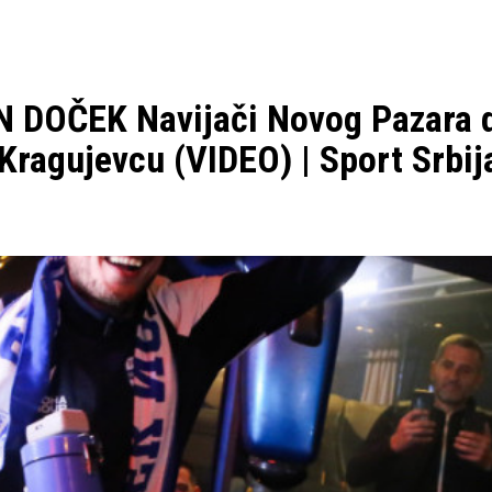
OČEK Navijači Novog Pazara do
Kragujevcu (VIDEO) | Sport Srbij