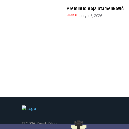
Preminuo Voja Stamenković
Fudbal
август 6, 2026
© 2026 Sport Srbija