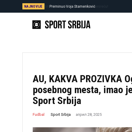
NAJNOVIJE
Preminuo Voja Stamenković
AU, KAKVA PROZIVKA Ogl
posebnog mesta, imao je
Sport Srbija
Sport Srbija
Fudbal
април 28, 2025