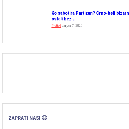
Ko sabotira Partizan? Crno-beli bizar
ostali bez...
август 7, 2026
Fudbal
ZAPRATI NAS! 🙂