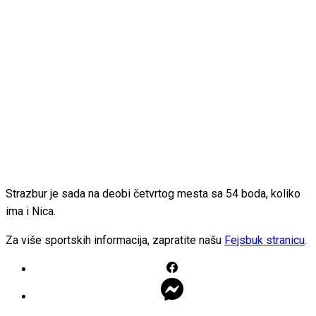
Strazbur je sada na deobi četvrtog mesta sa 54 boda, koliko
ima i Nica.
Za više sportskih informacija, zapratite našu
Fejsbuk stranicu
.