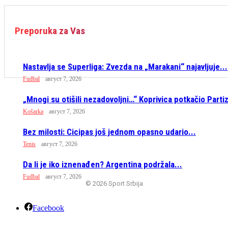
Preporuka za Vas
Nastavlja se Superliga: Zvezda na „Marakani“ najavljuje...
Fudbal
август 7, 2026
„Mnogi su otišili nezadovoljni…“ Koprivica potkačio Parti
Košarka
август 7, 2026
Bez milosti: Cicipas još jednom opasno udario...
Tenis
август 7, 2026
Da li je iko iznenađen? Argentina podržala...
Fudbal
август 7, 2026
© 2026 Sport Srbija
Facebook