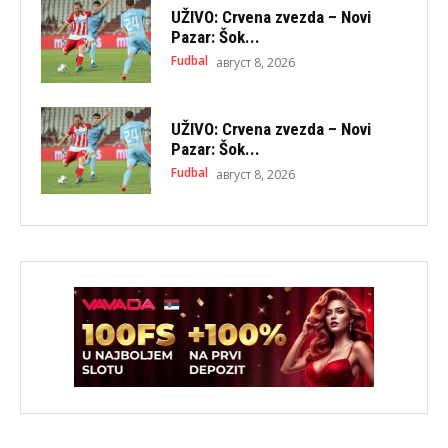
UŽIVO: Crvena zvezda – Novi
Pazar: Šok...
Fudbal
август 8, 2026
UŽIVO: Crvena zvezda – Novi
Pazar: Šok...
Fudbal
август 8, 2026