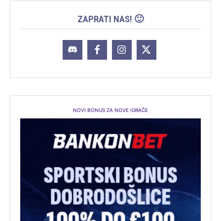
ZAPRATI NAS! 🙂
NOVI BONUS ZA NOVE IGRAČE