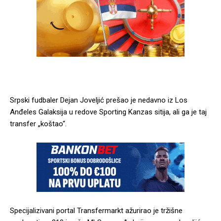
Srpski fudbaler Dejan Joveljić prešao je nedavno iz Los
Anđeles Galaksija u redove Sporting Kanzas sitija, ali ga je taj
transfer „koštao“.
Specijalizivani portal Transfermarkt ažurirao je tržišne