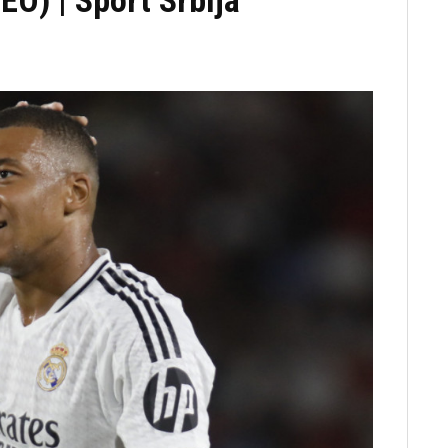
EO) | Sport Srbija