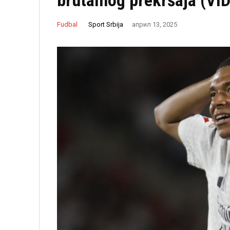
brutalnog prekršaja (VID
Sport Srbija
Fudbal
април 13, 2025