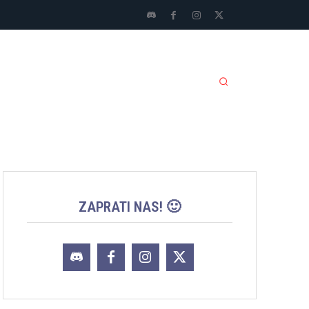
LI SPORTOVI
JACKPOT
MORE
ZAPRATI NAS! 🙂