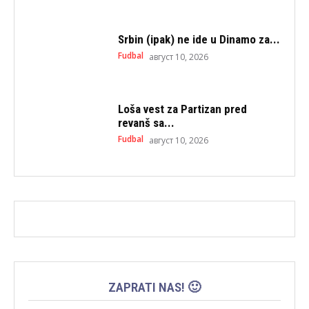
Srbin (ipak) ne ide u Dinamo za...
Fudbal
август 10, 2026
Loša vest za Partizan pred
revanš sa...
Fudbal
август 10, 2026
ZAPRATI NAS! 🙂