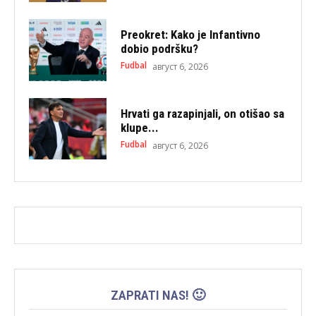
Preokret: Kako je Infantivno
dobio podršku?
Fudbal
август 6, 2026
Hrvati ga razapinjali, on otišao sa
klupe...
Fudbal
август 6, 2026
ZAPRATI NAS! 🙂