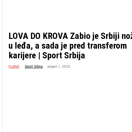
LOVA DO KROVA Zabio je Srbiji no
u leđa, a sada je pred transferom
karijere | Sport Srbija
Fudbal
април 1, 2025
Sport Srbija