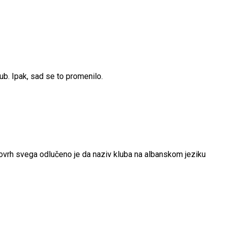
ub. Ipak, sad se to promenilo.
povrh svega odlučeno je da naziv kluba na albanskom jeziku