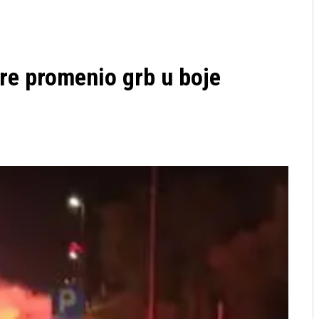
 promenio grb u boje