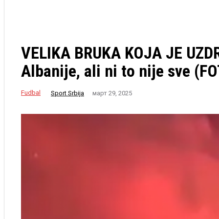
VELIKA BRUKA KOJA JE UZDR
Albanije, ali ni to nije sve (F
Fudbal
Sport Srbija
март 29, 2025