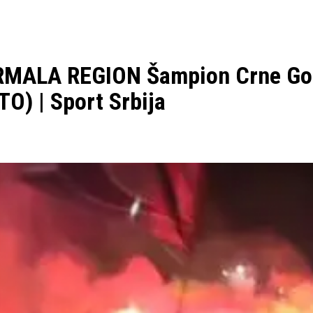
MALA REGION Šampion Crne Gore
OTO) | Sport Srbija