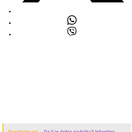
Pročitajte još...
Da li je dobio podršku? Infantino