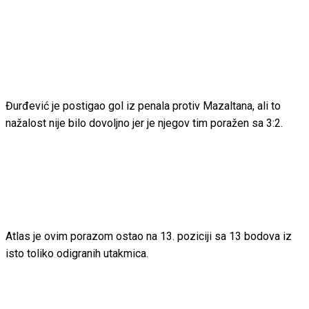
Đurđević je postigao gol iz penala protiv Mazaltana, ali to
nažalost nije bilo dovoljno jer je njegov tim poražen sa 3:2.
Atlas je ovim porazom ostao na 13. poziciji sa 13 bodova iz
isto toliko odigranih utakmica.