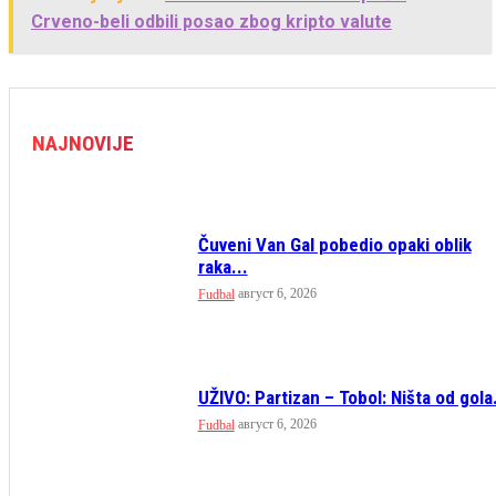
Crveno-beli odbili posao zbog kripto valute
NAJNOVIJE
Čuveni Van Gal pobedio opaki oblik
raka...
август 6, 2026
Fudbal
UŽIVO: Partizan – Tobol: Ništa od gola.
август 6, 2026
Fudbal