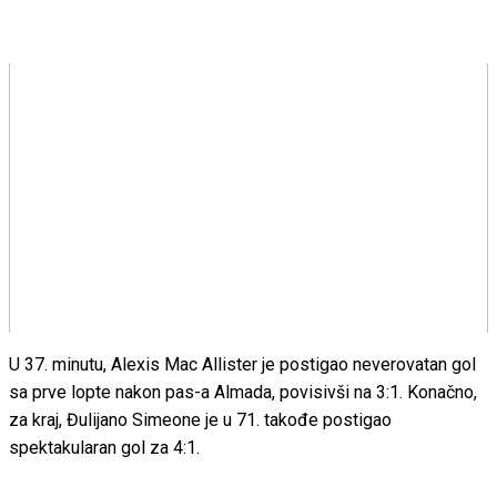
U 37. minutu, Alexis Mac Allister je postigao neverovatan gol
sa prve lopte nakon pas-a Almada, povisivši na 3:1. Konačno,
za kraj, Đulijano Simeone je u 71. takođe postigao
spektakularan gol za 4:1.