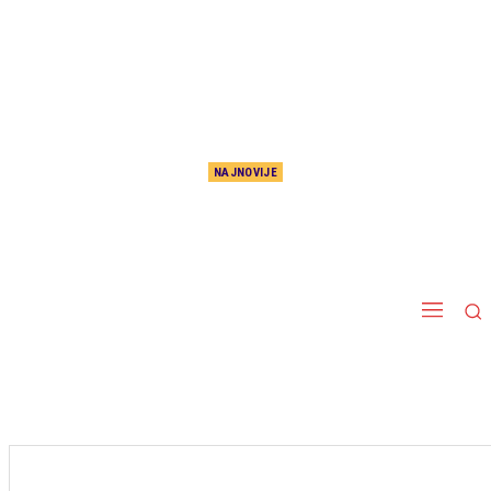
NAJNOVIJE
Čuveni Van Gal pobedio opaki oblik raka i poslao moćnu poruku