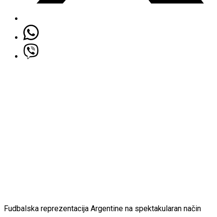
Fudbalska reprezentacija Argentine na spektakularan način