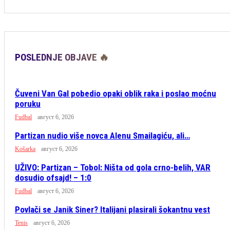
POSLEDNJE OBJAVE 🔥
Čuveni Van Gal pobedio opaki oblik raka i poslao moćnu
poruku
Fudbal
август 6, 2026
Partizan nudio više novca Alenu Smailagiću, ali…
Košarka
август 6, 2026
UŽIVO: Partizan – Tobol: Ništa od gola crno-belih, VAR
dosudio ofsajd! – 1:0
Fudbal
август 6, 2026
Povlači se Janik Siner? Italijani plasirali šokantnu vest
Tenis
август 6, 2026