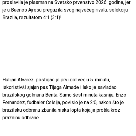
proslavila je plasman na Svetsko prvenstvo 2026. godine, jer
je u Buenos Ajresu pregazila svog najvećeg rivala, selekciju
Brazila, rezultatom 4:1 (3:1)!
Hulijan Alvarez, postigao je prvi gol već u 5. minutu,
iskoristivši sjajan pas Tijaga Almade i lako je savladao
brazilskog golmana Benta. Samo šest minuta kasnije, Enzo
Fernandez, fudbaler Čelsija, povisio je na 2:0, nakon što je
brazilsku odbranu zbunila niska lopta koja je prošla kroz
prazninu odbrane.