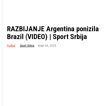
RAZBIJANJE Argentina ponizila
Brazil (VIDEO) | Sport Srbija
Fudbal
март 26, 2025
Sport Srbija