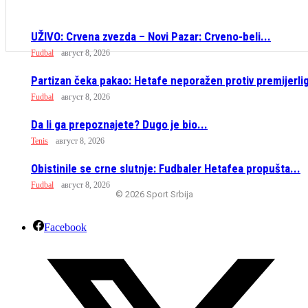
UŽIVO: Crvena zvezda – Novi Pazar: Crveno-beli...
Fudbal
август 8, 2026
Partizan čeka pakao: Hetafe neporažen protiv premijerli
Fudbal
август 8, 2026
Da li ga prepoznajete? Dugo je bio...
Tenis
август 8, 2026
Obistinile se crne slutnje: Fudbaler Hetafea propušta...
Fudbal
август 8, 2026
© 2026 Sport Srbija
Facebook