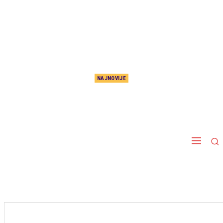
NAJNOVIJE
UŽIVO: Crvena zvezda – Novi Pazar: Crveno-beli prave uvertiru za utakmicu sezone