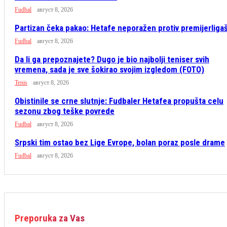
Fudbal
август 8, 2026
Partizan čeka pakao: Hetafe neporažen protiv premijerliga
Fudbal
август 8, 2026
Da li ga prepoznajete? Dugo je bio najbolji teniser svih
vremena, sada je sve šokirao svojim izgledom (FOTO)
Tenis
август 8, 2026
Obistinile se crne slutnje: Fudbaler Hetafea propušta celu
sezonu zbog teške povrede
Fudbal
август 8, 2026
Srpski tim ostao bez Lige Evrope, bolan poraz posle drame
Fudbal
август 8, 2026
Preporuka za Vas