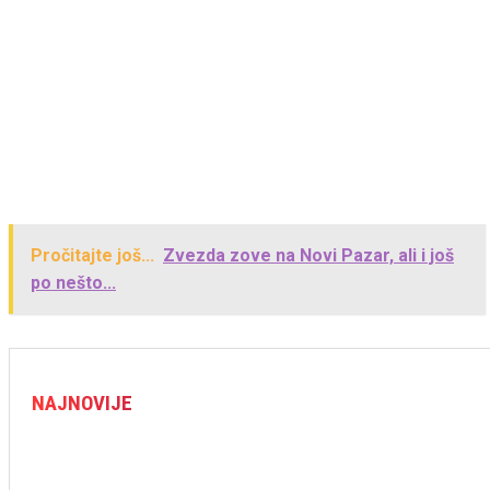
Pročitajte još...
Zvezda zove na Novi Pazar, ali i još
po nešto...
NAJNOVIJE