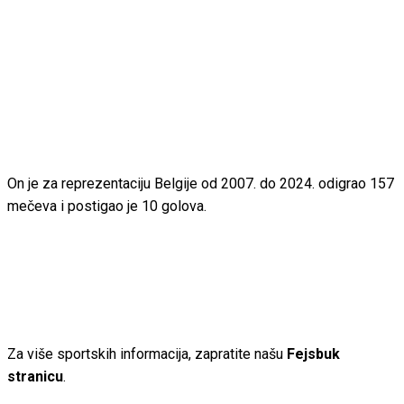
On je za reprezentaciju Belgije od 2007. do 2024. odigrao 157
mečeva i postigao je 10 golova.
Za više sportskih informacija, zapratite našu
Fejsbuk
stranic
u
.