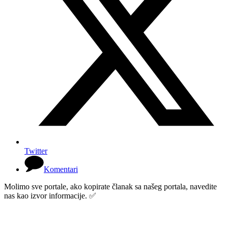
Twitter
Komentari
Molimo sve portale, ako kopirate članak sa našeg portala, navedite
nas kao izvor informacije. ✅