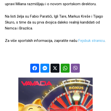
upravi Milana razmišljaju i o novom sportskom direktoru.
Na listi želja su Fabio Paratići, Igli Tare, Markus Kreše i Tijago
Skuro, s time da su prva dvojica daleko realniji kandidati od
Nemca i Brazilca.
Za više sportskih informacija, zapratite našu
Fejsbuk stranicu
.