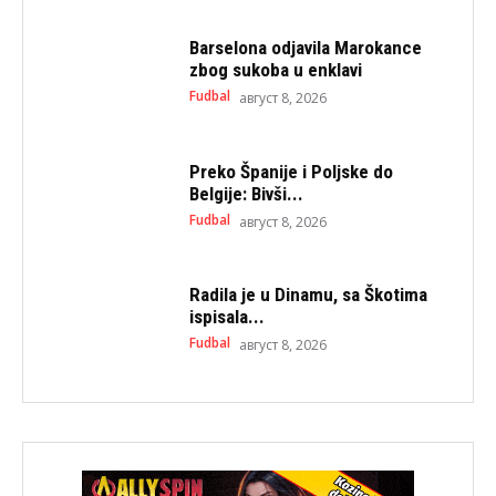
Barselona odjavila Marokance
zbog sukoba u enklavi
Fudbal
август 8, 2026
Preko Španije i Poljske do
Belgije: Bivši...
Fudbal
август 8, 2026
Radila je u Dinamu, sa Škotima
ispisala...
Fudbal
август 8, 2026