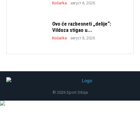
Košarka
август 8, 2026
Ovo će razbesneti „delije“:
Vildoza stigao u...
Košarka
август 8, 2026
© 2026 Sport Srbija