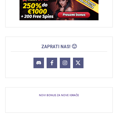
ZAPRATI NAS! 🙂
NOVI BONUS ZA NOVE IGRAČE