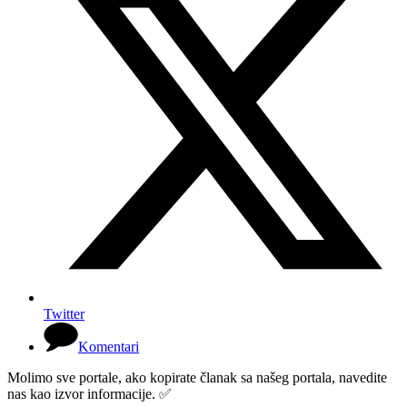
Twitter
Komentari
Molimo sve portale, ako kopirate članak sa našeg portala, navedite
nas kao izvor informacije. ✅