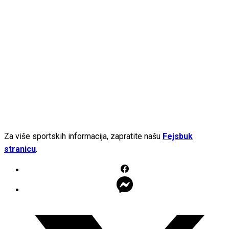
Za više sportskih informacija, zapratite našu
Fejsbuk
stranicu
.