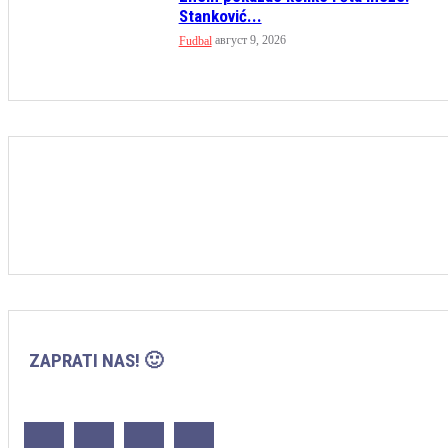
Stanković...
август 9, 2026
Fudbal
ZAPRATI NAS! 🙂