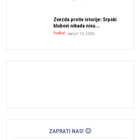
Zvezda protiv istorije: Srpski
klubovi nikada nisu...
Fudbal
август 10, 2026
ZAPRATI NAS! 🙂