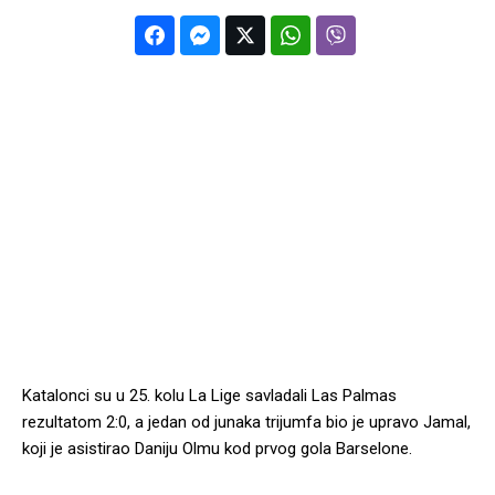
Katalonci su u 25. kolu La Lige savladali Las Palmas
rezultatom 2:0, a jedan od junaka trijumfa bio je upravo Jamal,
koji je asistirao Daniju Olmu kod prvog gola Barselone.