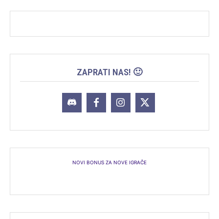
ZAPRATI NAS! 🙂
NOVI BONUS ZA NOVE IGRAČE