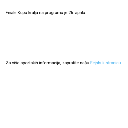
Finale Kupa kralja na programu je 26. aprila.
Za više sportskih informacija, zapratite našu
Fejsbuk stranicu
.