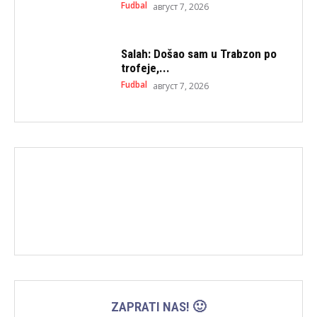
Fudbal
август 7, 2026
Salah: Došao sam u Trabzon po
trofeje,...
Fudbal
август 7, 2026
ZAPRATI NAS! 🙂