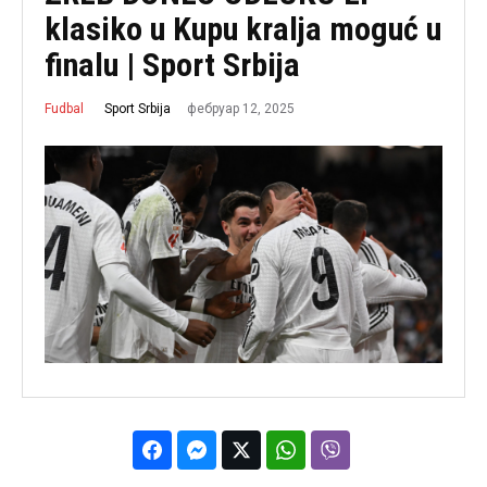
klasiko u Kupu kralja moguć u
finalu | Sport Srbija
фебруар 12, 2025
Sport Srbija
Fudbal