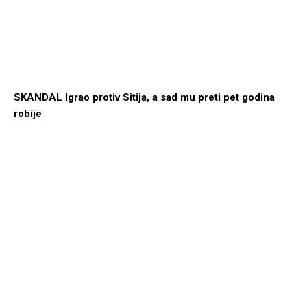
SKANDAL Igrao protiv Sitija, a sad mu preti pet godina
robije