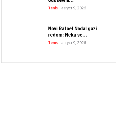
Tenis
август 9, 2026
Novi Rafael Nadal gazi
redom: Neka se...
Tenis
август 9, 2026