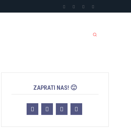
LI SPORTOVI
JACKPOT
MORE
ZAPRATI NAS! 🙂