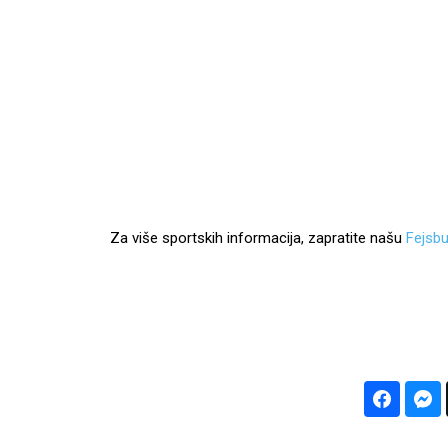
Za više sportskih informacija, zapratite našu
Fejsbu