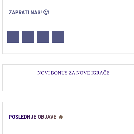
ZAPRATI NAS! 🙂
NOVI BONUS ZA NOVE IGRAČE
POSLEDNJE OBJAVE 🔥