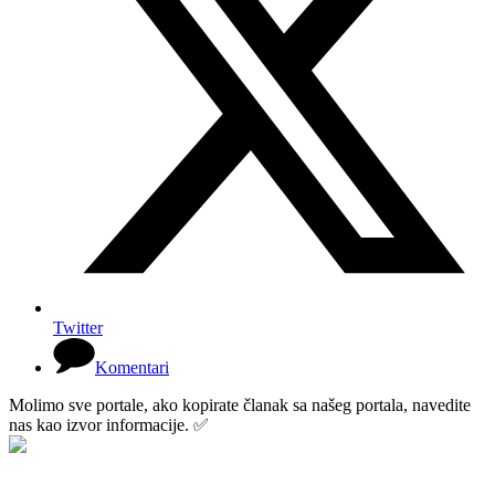
Twitter
Komentari
Molimo sve portale, ako kopirate članak sa našeg portala, navedite
nas kao izvor informacije. ✅