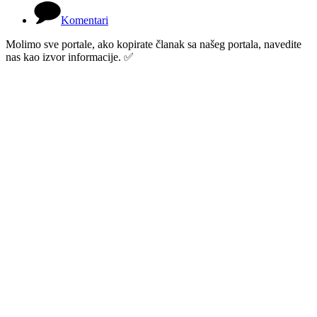
Komentari
Molimo sve portale, ako kopirate članak sa našeg portala, navedite
nas kao izvor informacije. ✅