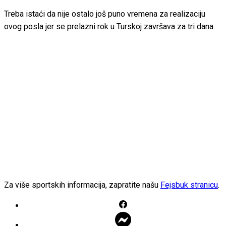
Treba istaći da nije ostalo još puno vremena za realizaciju
ovog posla jer se prelazni rok u Turskoj završava za tri dana.
Za više sportskih informacija, zapratite našu
Fejsbuk stranicu
.