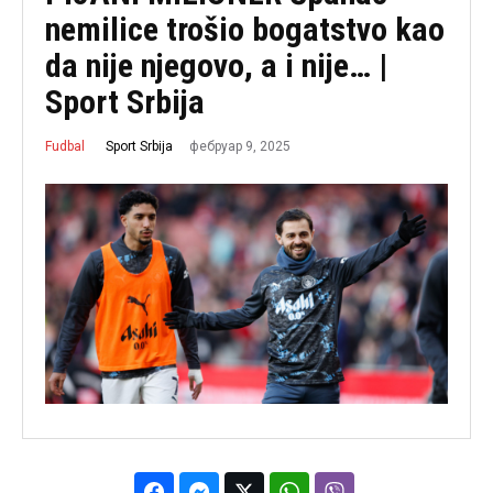
nemilice trošio bogatstvo kao
da nije njegovo, a i nije… |
Sport Srbija
фебруар 9, 2025
Sport Srbija
Fudbal