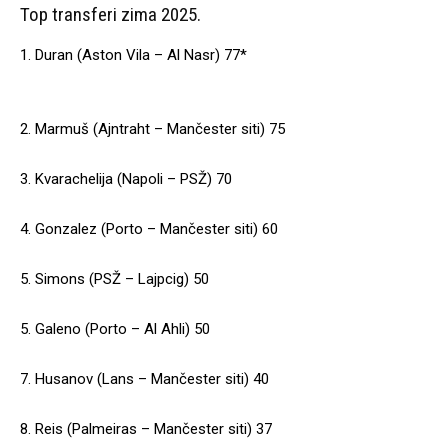
Top transferi zima 2025.
1. Duran (Aston Vila – Al Nasr) 77*
2. Marmuš (Ajntraht – Mančester siti) 75
3. Kvarachelija (Napoli – PSŽ) 70
4. Gonzalez (Porto – Mančester siti) 60
5. Simons (PSŽ – Lajpcig) 50
5. Galeno (Porto – Al Ahli) 50
7. Husanov (Lans – Mančester siti) 40
8. Reis (Palmeiras – Mančester siti) 37