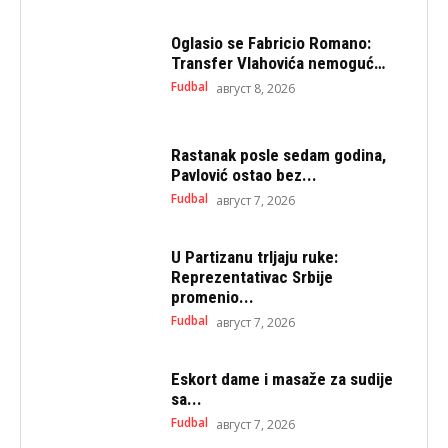
Oglasio se Fabricio Romano:
Transfer Vlahovića nemoguć…
Fudbal
август 8, 2026
Rastanak posle sedam godina,
Pavlović ostao bez...
Fudbal
август 7, 2026
U Partizanu trljaju ruke:
Reprezentativac Srbije
promenio...
Fudbal
август 7, 2026
Eskort dame i masaže za sudije
sa...
Fudbal
август 7, 2026