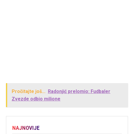
Pročitajte još...
Radonjić prelomio: Fudbaler
Zvezde odbio milione
NAJNOVIJE