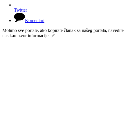
Twitter
Komentari
Molimo sve portale, ako kopirate članak sa našeg portala, navedite
nas kao izvor informacije. ✅