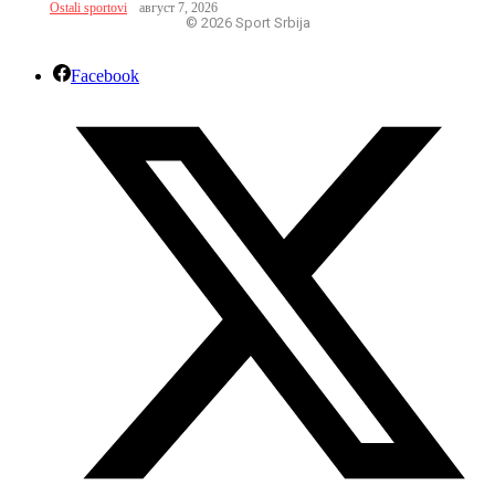
Ostali sportovi
август 7, 2026
© 2026 Sport Srbija
Facebook