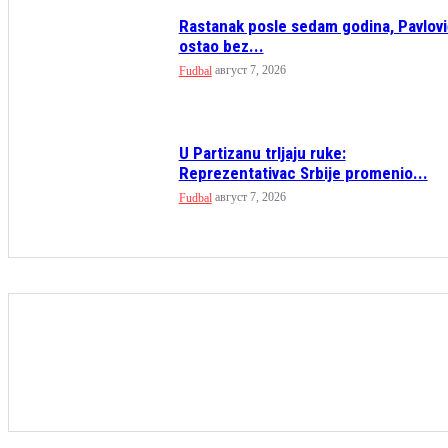
Rastanak posle sedam godina, Pavlovi
ostao bez...
август 7, 2026
Fudbal
U Partizanu trljaju ruke:
Reprezentativac Srbije promenio...
август 7, 2026
Fudbal