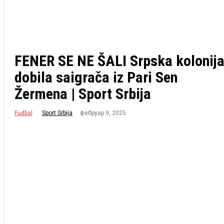
FENER SE NE ŠALI Srpska kolonij
dobila saigrača iz Pari Sen
Žermena | Sport Srbija
Fudbal
фебруар 9, 2025
Sport Srbija