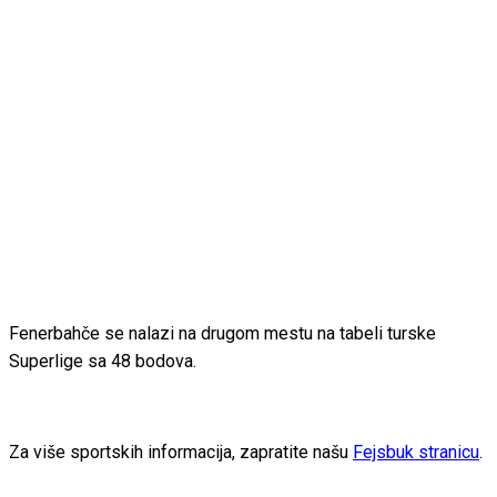
Fenerbahče se nalazi na drugom mestu na tabeli turske
Superlige sa 48 bodova.
Za više sportskih informacija, zapratite našu
Fejsbuk stranicu
.