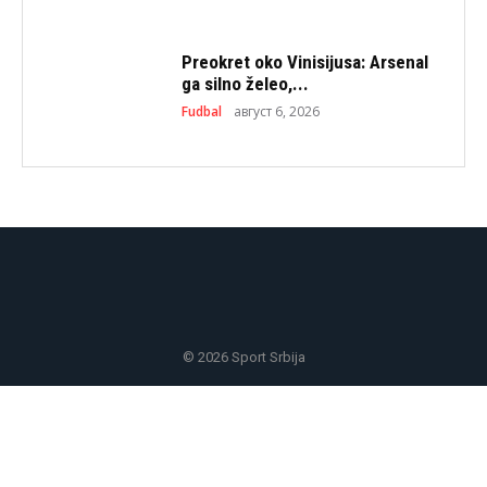
Preokret oko Vinisijusa: Arsenal
ga silno želeo,...
Fudbal
август 6, 2026
© 2026 Sport Srbija