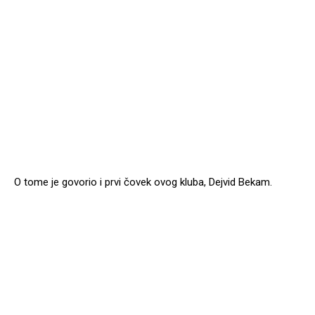
O tome je govorio i prvi čovek ovog kluba, Dejvid Bekam.