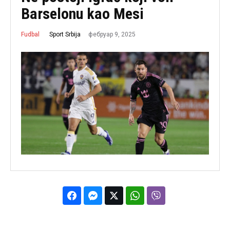
Barselonu kao Mesi
фебруар 9, 2025
Sport Srbija
Fudbal