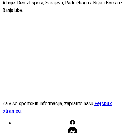
Alanje, Denizlispora, Sarajeva, Radničkog iz Niša i Borca iz
Banjaluke.
Za više sportskih informacija, zapratite našu
Fejsbuk
stranicu
.