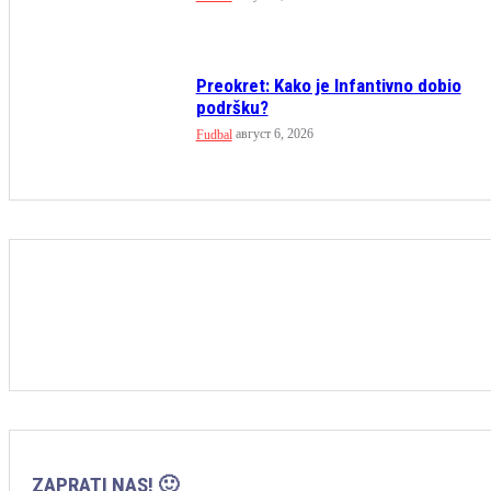
Preokret: Kako je Infantivno dobio
podršku?
август 6, 2026
Fudbal
ZAPRATI NAS! 🙂