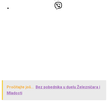
Pročitajte još...
Bez pobednika u duelu Železničara i
Mladosti