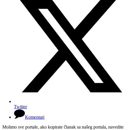
Twitter
Komentari
Molimo sve portale, ako kopirate članak sa našeg portala, navedite