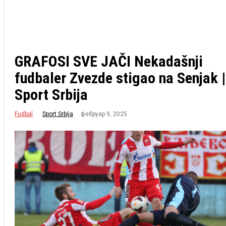
GRAFOSI SVE JAČI Nekadašnji
fudbaler Zvezde stigao na Senjak |
Sport Srbija
Fudbal
фебруар 9, 2025
Sport Srbija