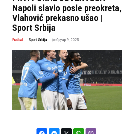
Napoli slavio posle preokreta,
Vlahović prekasno ušao |
Sport Srbija
фебруар 9, 2025
Sport Srbija
Fudbal