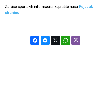
Za više sportskih informacija, zapratite našu
Fejsbuk
stranicu
.