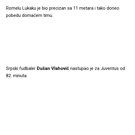
Romelu Lukaku je bio precizan sa 11 metara i tako doneo
pobedu domaćem timu.
Srpski fudbaler
Dušan Vlahović
nastupao je za Juventus od
82. minuta.