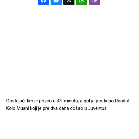
Gostujući tim je poveo u 43. minutu, a gol je postigao Randal
Kolo Muani koji je pre dva dana došao u Juventus.