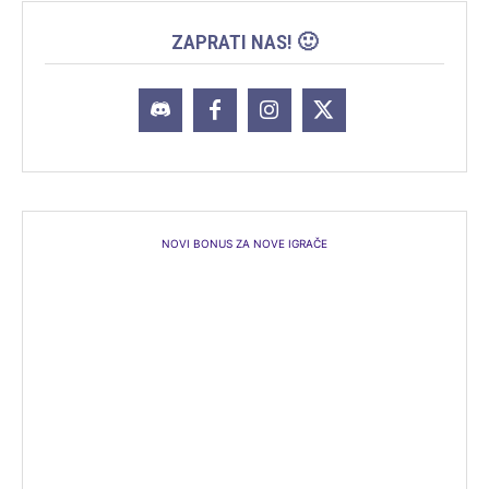
ZAPRATI NAS! 🙂
NOVI BONUS ZA NOVE IGRAČE