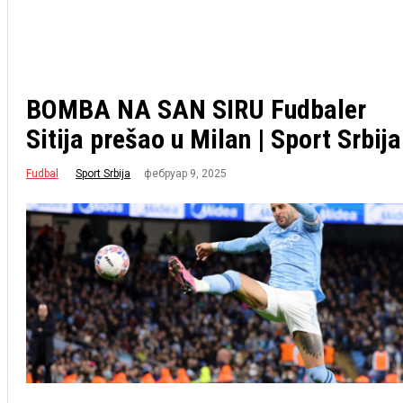
BOMBA NA SAN SIRU Fudbaler
Sitija prešao u Milan | Sport Srbija
Fudbal
фебруар 9, 2025
Sport Srbija