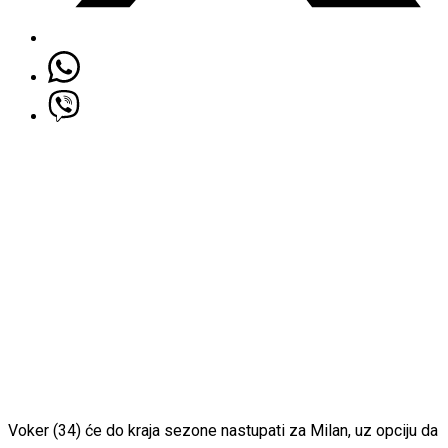
Voker (34) će do kraja sezone nastupati za Milan, uz opciju da