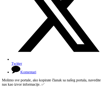
Twitter
Komentari
Molimo sve portale, ako kopirate članak sa našeg portala, navedite
nas kao izvor informacije. ✅