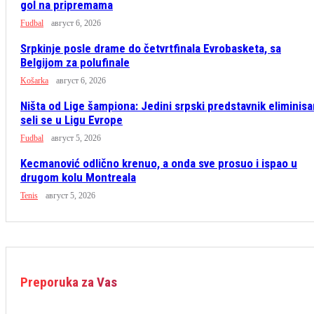
gol na pripremama
Fudbal
август 6, 2026
Srpkinje posle drame do četvrtfinala Evrobasketa, sa
Belgijom za polufinale
Košarka
август 6, 2026
Ništa od Lige šampiona: Jedini srpski predstavnik eliminisa
seli se u Ligu Evrope
Fudbal
август 5, 2026
Kecmanović odlično krenuo, a onda sve prosuo i ispao u
drugom kolu Montreala
Tenis
август 5, 2026
Preporuka za Vas