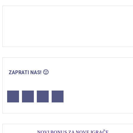
ZAPRATI NAS! 🙂
NOVI BONUS ZA NOVE IGRAČE