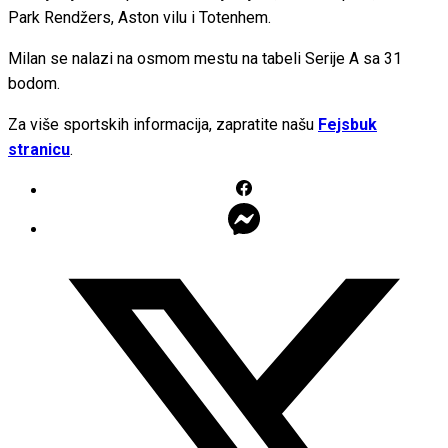
Park Rendžers, Aston vilu i Totenhem.
Milan se nalazi na osmom mestu na tabeli Serije A sa 31
bodom.
Za više sportskih informacija, zapratite našu
Fejsbuk
stranicu
.