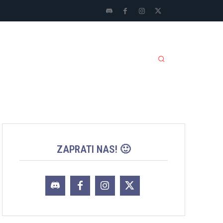
LI SPORTOVI
JACKPOT
MORE
ZAPRATI NAS! 🙂