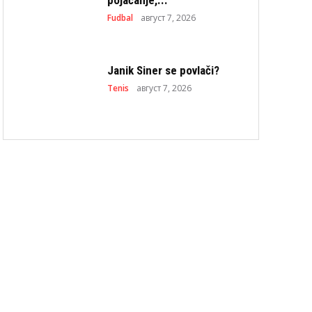
Fudbal
август 7, 2026
Janik Siner se povlači?
Tenis
август 7, 2026