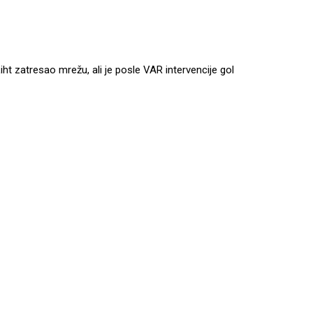
Liht zatresao mrežu, ali je posle VAR intervencije gol