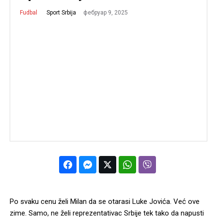
фебруар 9, 2025
Sport Srbija
Fudbal
Po svaku cenu želi Milan da se otarasi Luke Jovića. Već ove
zime. Samo, ne želi reprezentativac Srbije tek tako da napusti