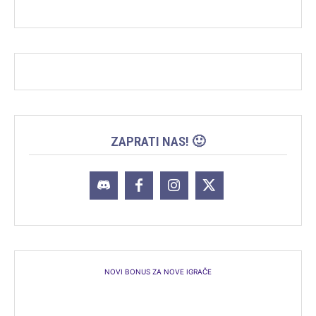
ZAPRATI NAS! 🙂
NOVI BONUS ZA NOVE IGRAČE