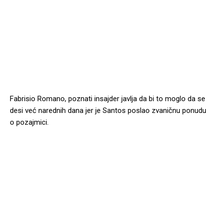
Fabrisio Romano, poznati insajder javlja da bi to moglo da se
desi već narednih dana jer je Santos poslao zvaničnu ponudu
o pozajmici.