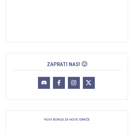
ZAPRATI NAS! 🙂
NOVI BONUS ZA NOVE IGRAČE