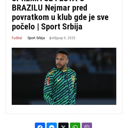
BRAZILU Nejmar pred
povratkom u klub gde je sve
počelo | Sport Srbija
фебруар 9, 2025
Sport Srbija
Fudbal