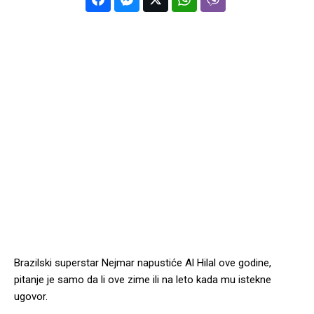
Brazilski superstar Nejmar napustiće Al Hilal ove godine,
pitanje je samo da li ove zime ili na leto kada mu istekne
ugovor.