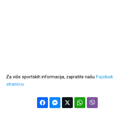
Za više sportskih informacija, zapratite našu
Fejsbuk
stranicu
.