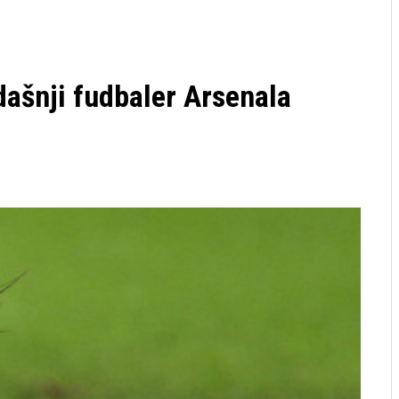
šnji fudbaler Arsenala