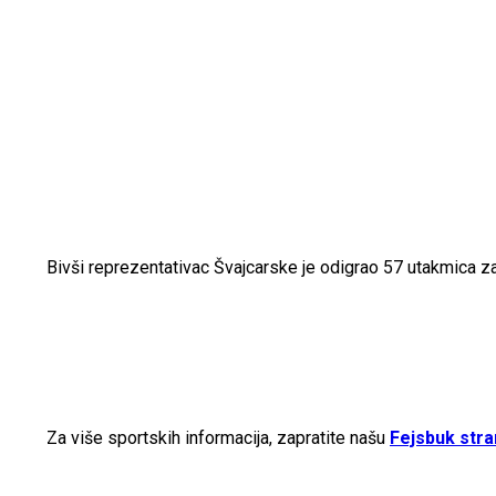
Bivši reprezentativac Švajcarske je odigrao 57 utakmica za 
Za više sportskih informacija, zapratite našu
Fejsbuk stra