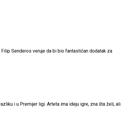
 – Filip Senderos veruje da bi bio fantastičan dodatak za
liku i u Premijer ligi. Arteta ima ideju igre, zna šta želi, ali