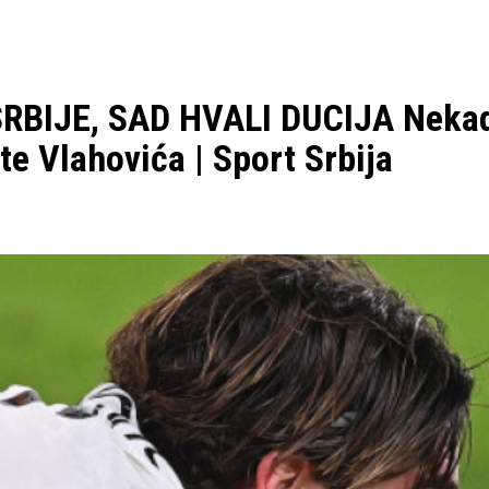
IJE, SAD HVALI DUCIJA Nekada
e Vlahovića | Sport Srbija