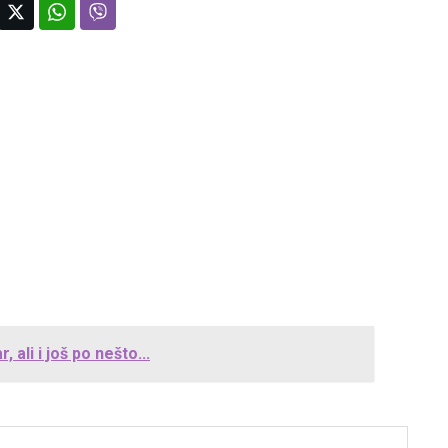
ali i još po nešto...