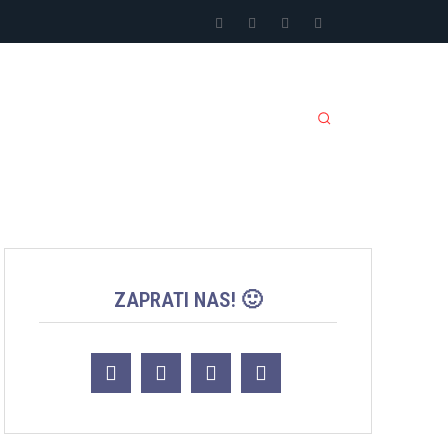
LI SPORTOVI
JACKPOT
MORE
ZAPRATI NAS! 🙂