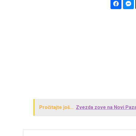
Pročitajte još...
Zvezda zove na Novi Pazar, 